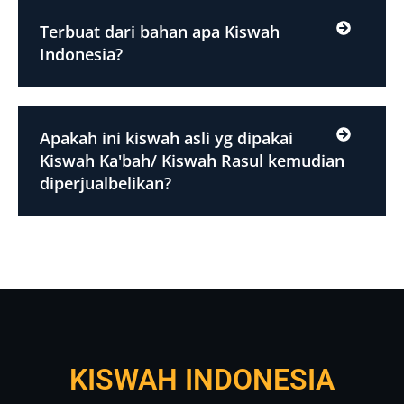
Terbuat dari bahan apa Kiswah
Indonesia?
Apakah ini kiswah asli yg dipakai
Kiswah Ka'bah/ Kiswah Rasul kemudian
diperjualbelikan?
KISWAH INDONESIA