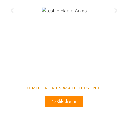
ORDER KISWAH DISINI
Klik di sini